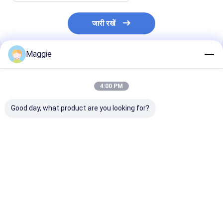
जारी रखें
Maggie
अनुशंसित उत्पाद
4:00 PM
Good day, what product are you looking for?
क्रोमबुक चार्जिंग ट्रॉली 30
न्यूज़ीलैंड स्टैंडर्ड पावर के साथ
30 एसी पावर सॉकेट
एसी पावर सॉकेट चार्जिंग
30 एसी पावर सॉकेट लैपटॉप
चार्जिंग कैबिनेट स्मार्ट 
कैबिनेट
क्रोमबुक चार्जिंग कैबिनेट
ट्रॉली
सबसे अच्छी कीमत
सबसे अच्छी कीमत
सबसे अच्छी 