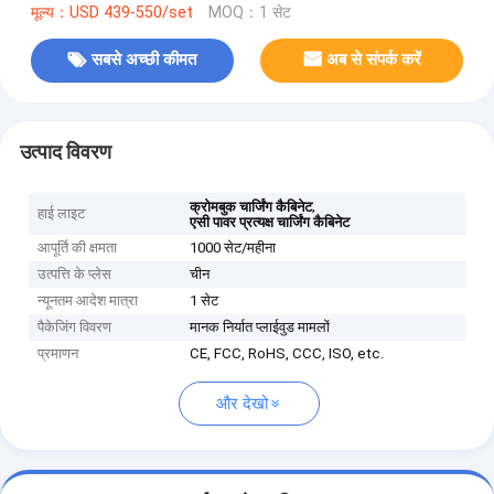
मूल्य：USD 439-550/set
MOQ：1 सेट
सबसे अच्छी कीमत
अब से संपर्क करें
उत्पाद विवरण
,
क्रोमबुक चार्जिंग कैबिनेट
हाई लाइट
एसी पावर प्रत्यक्ष चार्जिंग कैबिनेट
आपूर्ति की क्षमता
1000 सेट/महीना
उत्पत्ति के प्लेस
चीन
न्यूनतम आदेश मात्रा
1 सेट
पैकेजिंग विवरण
मानक निर्यात प्लाईवुड मामलों
प्रमाणन
CE, FCC, RoHS, CCC, ISO, etc.
और देखो