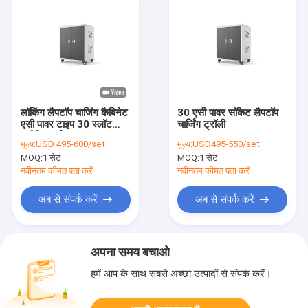
लॉकिंग लैपटॉप चार्जिंग कैबिनेट
30 एसी पावर सॉकेट लैपटॉप
एसी पावर टाइप 30 स्लॉट
चार्जिंग ट्रॉली
चार्जिंग कार्ट
मूल्य:
USD 495-600/set
मूल्य:
USD495-550/set
MOQ:
1 सेट
MOQ:
1 सेट
नवीनतम कीमत पता करें
नवीनतम कीमत पता करें
अब से संपर्क करें
अब से संपर्क करें
अपना समय बचाओ
हमें आप के साथ सबसे अच्छा उत्पादों से संपर्क करें।