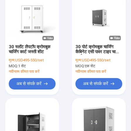
30 स्लॉट लैपटॉप क्रोमबुक
30 पोर्ट क्रोमबुक चार्जिंग
चार्जिंग कार्ट जस्ती शीट
कैबिनेट एसी पावर टाइप चार्जिंग
कार्ट
मूल्य:
USD495-550/set
मूल्य:
USD495-550/set
MOQ:
1 सेट
MOQ:
एक सेट
नवीनतम कीमत पता करें
नवीनतम कीमत पता करें
अब से संपर्क करें
अब से संपर्क करें
होम
उत्पाद
वीआर दिखाएँ