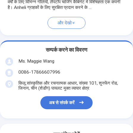
वर्षों के लिए विभिन्न गोलियों, लैपटॉप चार्जिंग कैबिनेट में विशेषज्ञता एक कंपनी
है। Anheli ग्राहकों के लिए सुरक्षित प्रदान करने के ...
और देखो
सम्पर्क करने का विवरण
Ms. Maggie Wang
0086-17866607996
किलू सांस्कृतिक और रचनात्मक आधार, संख्या 101, शुनफेंग रोड,
जिनान, चीन (शेडोंग) पायलट मुक्त व्यापार क्षेत्र
अब से संपर्क करें