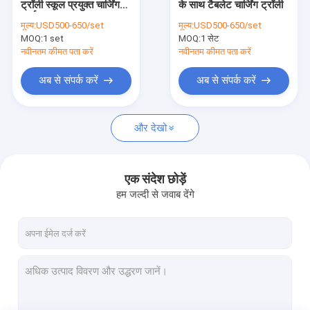
ट्रॉली स्कूल प्रयुक्त चार्जिंग
के साथ टैबलेट चार्जिंग ट्रॉली
आईपैड चार्जिंग कैबिनेट
कार्ट
मूल्य:
USD500-650/set
मूल्य:
USD500-650/set
MOQ:
टैबलेट चार्जिंग ट्रॉली
1 set
MOQ:
1 सेट
नवीनतम कीमत पता करें
नवीनतम कीमत पता करें
यूएसबी चार्जिंग कैबिनेट
अब से संपर्क करें
अब से संपर्क करें
एकाधिक लैपटॉप संग्रहण कैबिनेट
और देखो
Chromebook चार्जिंग कैबिनेट
टैबलेट स्टोरेज कैबिनेट
एक संदेश छोड़ें
यूएसबी चार्जिंग कार्ट
हम जल्दी से जवाब देंगे
क्लासरूम चार्जिंग कार्ट
लैपटॉप चार्जिंग ट्रॉली