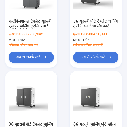
हमारे बारे में
फैक्टरी यात्रा
मल्टीफंक्शनल टैबलेट यूएसबी
36 यूएसबी पोर्ट टैबलेट चार्जिंग
प्रकार चार्जिंग ट्रॉली स्मार्ट
ट्रॉली स्मार्ट चार्जिंग कार्ट
गुणवत्ता नियंत्रण
चार्जिंग कैबिनेट
मूल्य:
USD660-750/set
मूल्य:
USD500-650/set
MOQ:
1 सेट
MOQ:
1 सेट
हमसे संपर्क करें
नवीनतम कीमत पता करें
नवीनतम कीमत पता करें
समाचार
अब से संपर्क करें
अब से संपर्क करें
सभी मामलों
टैबलेट चार्जिंग कैबिनेट
लैपटॉप चार्जिंग कैबिनेट
लॉक करने योग्य चार्जिंग कैबिनेट
36 यूएसबी पोर्ट टैबलेट चार्जिंग
36 यूएसबी चार्जिंग पोर्ट व्हील्स