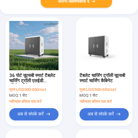
अपनी आवश्यकता दें
36 पोर्ट यूएसबी स्मार्ट टैबलेट
टैबलेट चार्जिंग ट्रॉली यूएसबी
चार्जिंग ट्रॉली एलईडी
स्मार्ट चार्जिंग कैबिनेट
इंडिकेटर्स के साथ
मूल्य:
USD500-650/set
मूल्य:
USD500-650/set
MOQ:
1 सेट
MOQ:
1 सेट
नवीनतम कीमत पता करें
नवीनतम कीमत पता करें
अब से संपर्क करें
अब से संपर्क करें