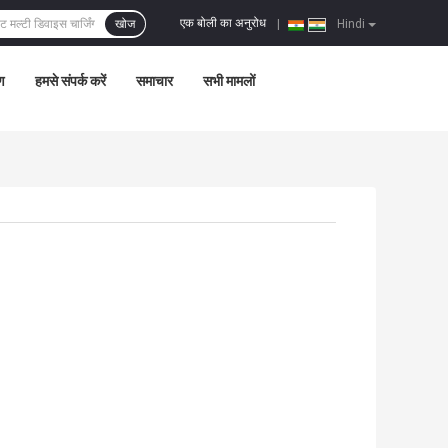
एक बोली का अनुरोध
खोज
|
Hindi
रण
हमसे संपर्क करें
समाचार
सभी मामलों