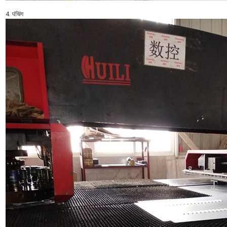
4. पंचिंग