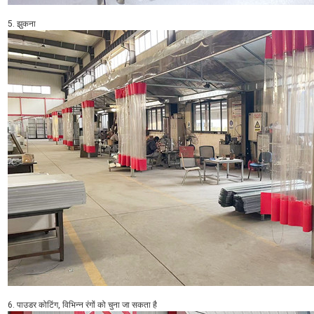
5. झुकना
6. पाउडर कोटिंग, विभिन्न रंगों को चुना जा सकता है