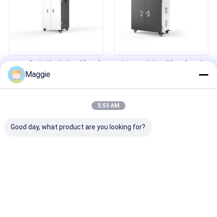
गुणवत्तापूर्ण एसी सॉकेट टैबलेट चार्जिंग कार्ट
मल्टीफ़ंक्शनल टैबलेट चार्जिंग कार्ट यूएसबी
Maggie
42 पोर्ट चार्जिंग ट्रॉली
पोर्ट चार्जिंग ट्रॉली
5:53 AM
Good day, what product are you looking for?
ओईएम/ओडीएम की पेशकश टैबलेट चार्जिंग
लैपटॉप क्रोमबुक चार्जिंग कैबिनेट 30 स्लॉट
कार्ट 42 पोर्ट्स टैबलेट चार्जिंग ट्रॉली
चार्जिंग ट्रॉली